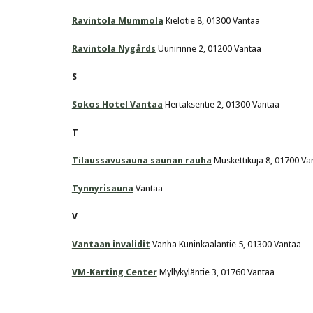
Ravintola Mummola
 Kielotie 8, 01300 Vantaa
Ravintola Nygårds
 Uunirinne 2, 01200 Vantaa
S
Sokos Hotel Vantaa
 Hertaksentie 2, 01300 Vantaa
T
Tilaussavusauna saunan rauha
 Muskettikuja 8, 01700 Va
Tynnyrisauna
 Vantaa
V
Vantaan invalidit
 Vanha Kuninkaalantie 5, 01300 Vantaa
VM-Karting Center
 Myllykyläntie 3, 01760 Vantaa