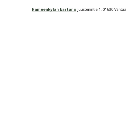
Hämeenkylän kartano
 Juustenintie 1, 01630 Vantaa