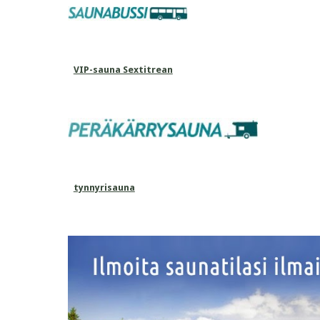
VIP-sauna Sextitrean
tynnyrisauna