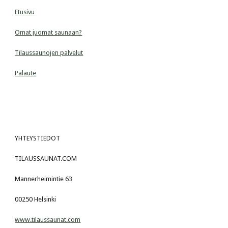
Etusivu
Omat juomat saunaan?
Tilaussaunojen palvelut
Palaute
YHTEYSTIEDOT
TILAUSSAUNAT.COM
Mannerheimintie 63
00250 Helsinki
www.tilaussaunat.com