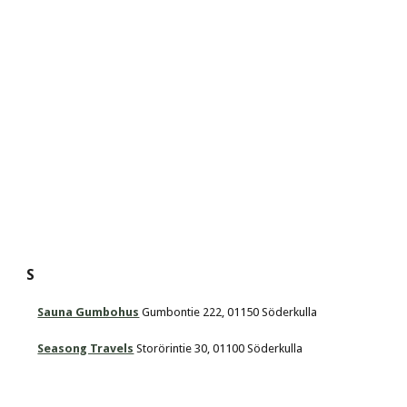
S
Sauna Gumbohus
 Gumbontie 222, 01150 Söderkulla
Seasong Travels
 Storörintie 30, 01100 Söderkulla