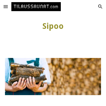
Skip to main content
Skip to navigation
Sipoo