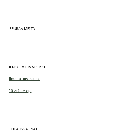
 SEURAA MEITÄ
ILMOITA ILMAISEKSI
Ilmoita uusi sauna
Päivitä tietoja
  TILAUSSAUNAT