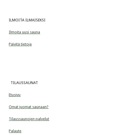
ILMOITA ILMAISEKSI
Ilmoita uusi sauna
Päivitä tietoja
  TILAUSSAUNAT
Etusivu
Omat juomat saunaan?
Tilaussaunojen palvelut
Palaute