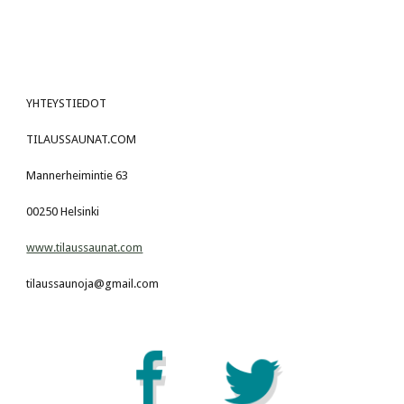
YHTEYSTIEDOT
TILAUSSAUNAT.COM
Mannerheimintie 63
00250 Helsinki
www.tilaussaunat.com
tilaussaunoja@gmail.com