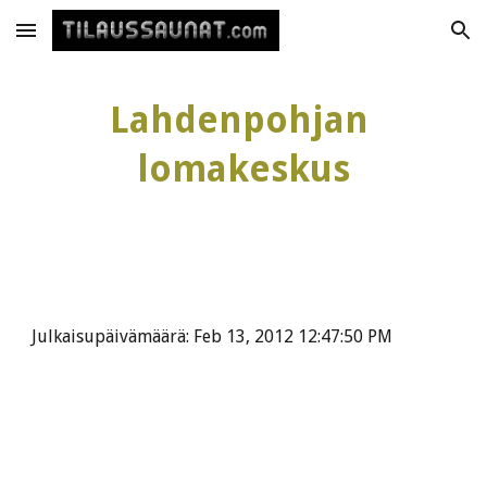
Skip to main content
Skip to navigation
Lahdenpohjan 
lomakeskus
Julkaisupäivämäärä: Feb 13, 2012 12:47:50 PM