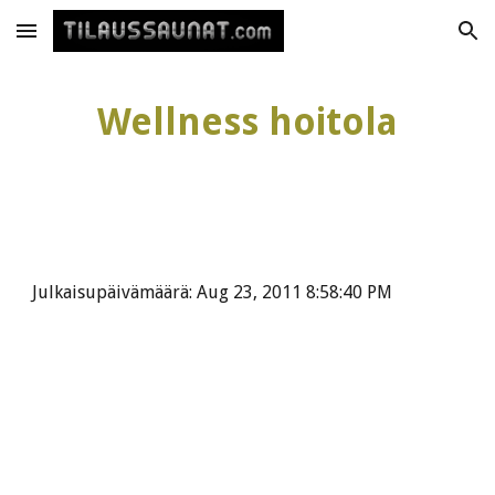
Skip to main content
Skip to navigation
Wellness hoitola
Julkaisupäivämäärä: Aug 23, 2011 8:58:40 PM