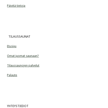
Päivitä tietoja
  TILAUSSAUNAT
Etusivu
Omat juomat saunaan?
Tilaussaunojen palvelut
Palaute
YHTEYSTIEDOT