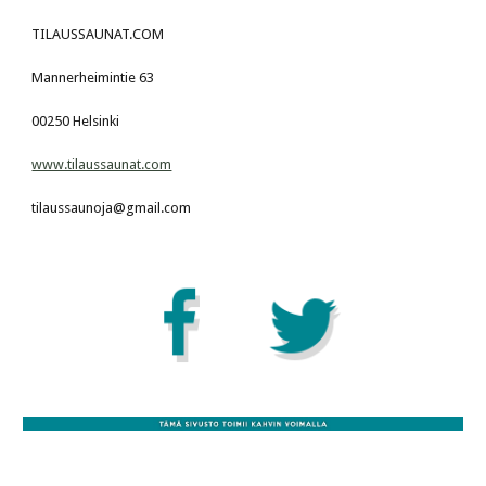
TILAUSSAUNAT.COM
Mannerheimintie 63
00250 Helsinki
www.tilaussaunat.com
tilaussaunoja@gmail.com