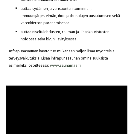
auttaa sydämen ja verisuonten toiminnan, 
immuunijärjestelmän, ihon ja ihosolujen uusiutumisen sekä 
verenkierron paranemisessa
auttaa niveltulehdusten, reuman ja  lihaskouristusten 
hoidossa sekä kivun lievityksessä
Infrapunasaunan käyttö tuo mukanaan paljon lisää myönteisiä 
terveysvaikutuksia. Lisää infrapunasaunan ominaisuuksista 
esimerkiksi osoitteessa:
www.saunamaa.fi