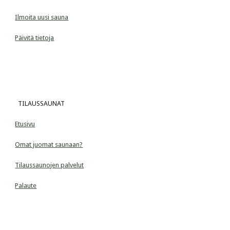
Ilmoita uusi sauna
Päivitä tietoja
  TILAUSSAUNAT
Etusivu
Omat juomat saunaan?
Tilaussaunojen palvelut
Palaute