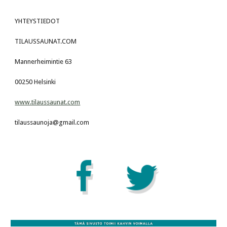
YHTEYSTIEDOT
TILAUSSAUNAT.COM
Mannerheimintie 63
00250 Helsinki
www.tilaussaunat.com
tilaussaunoja@gmail.com