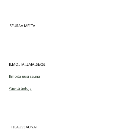
 SEURAA MEITÄ
ILMOITA ILMAISEKSI
Ilmoita uusi sauna
Päivitä tietoja
  TILAUSSAUNAT