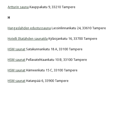
Artturin sauna
 Kauppakatu 9, 33210 Tampere
H
Hangaslahden edustussauna
 Lassinlinnankatu 24, 33610 Tampere
Hotelli Iltatähden saunatila
 Kyläojankatu 16, 33700 Tampere
HSM saunat
 Satakunnankatu 18 A, 33100 Tampere
HSM saunat
 Pellavatehtaankatu 10 B, 33100 Tampere
HSM saunat
 Hämeenkatu 15 C, 33100 Tampere
HSM saunat
 Hatanpää 6, 33900 Tampere