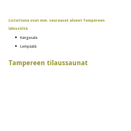
Listattuna ovat mm. seuraavat alueet Tampereen 
lähistöltä
Kangasala
Lempäälä
Tampereen tilaussaunat