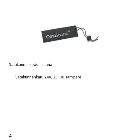
Satakunnankadun sauna 
Satakunnankatu 24A, 33100 Tampere
A