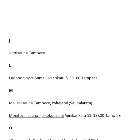
J
Juttusauna
 Tampere
L
Luonnon hyvä
 Sumeliuksenkatu 5, 33100 Tampere
M
Maljas-sauna
 Tampere, Pyhäjärvi (Saunalautta)
Monitorin sauna- ja kokoustilat
 Viinikankatu 53, 33800 Tampere
O