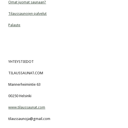
Omat juomat saunaan?
Tilaussaunojen palvelut
Palaute
YHTEYSTIEDOT
TILAUSSAUNAT.COM
Mannerheimintie 63
00250 Helsinki
www.tilaussaunat.com
tilaussaunoja@gmail.com