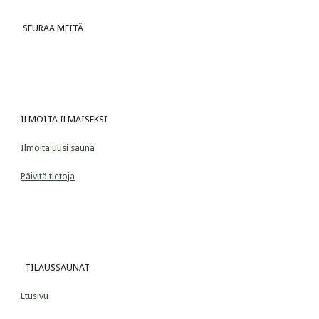
 SEURAA MEITÄ
ILMOITA ILMAISEKSI
Ilmoita uusi sauna
Päivitä tietoja
  TILAUSSAUNAT
Etusivu