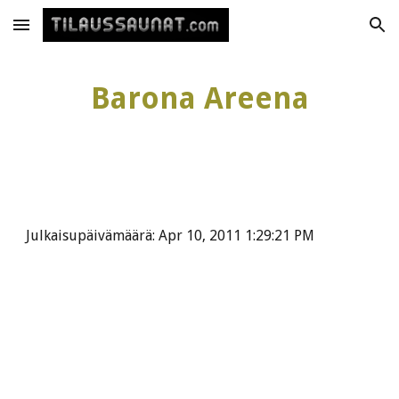
Skip to main content
Skip to navigation
Barona Areena
Julkaisupäivämäärä: Apr 10, 2011 1:29:21 PM