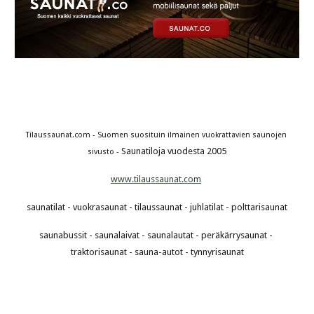
Tilaussaunat.com - Suomen suosituin ilmainen vuokrattavien saunojen 
Saunatiloja vuodesta 2005
sivusto - 
www.tilaussaunat.com
saunatilat - vuokrasaunat - tilaussaunat - juhlatilat - polttarisaunat
saunabussit - saunalaivat - saunalautat - peräkärrysaunat - 
traktorisaunat - sauna-autot - tynnyrisaunat