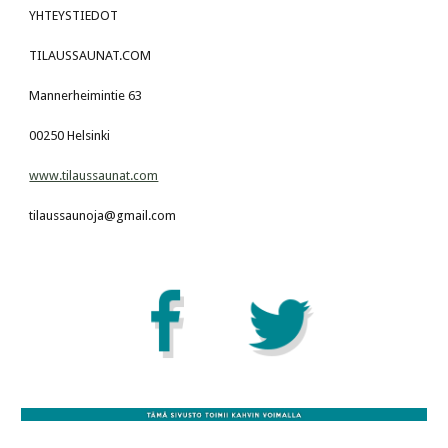
YHTEYSTIEDOT
TILAUSSAUNAT.COM
Mannerheimintie 63
00250 Helsinki
www.tilaussaunat.com
tilaussaunoja@gmail.com