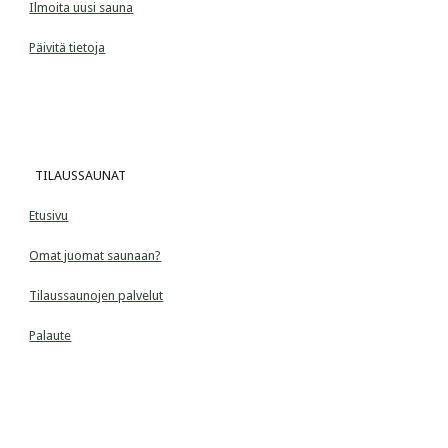
Ilmoita uusi sauna
Päivitä tietoja
  TILAUSSAUNAT
Etusivu
Omat juomat saunaan?
Tilaussaunojen palvelut
Palaute