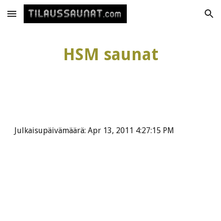
Skip to main content
Skip to navigation
HSM saunat
Julkaisupäivämäärä: Apr 13, 2011 4:27:15 PM