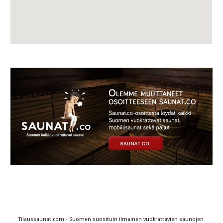
Tilaussaunat.com - Suomen suosituin ilmainen vuokrattavien saunojen 