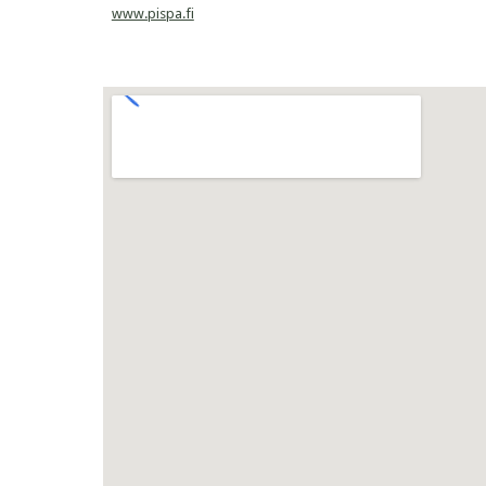
www.pispa.fi