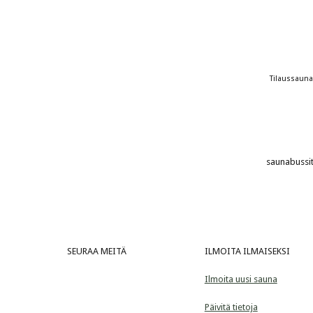
Tilaussauna
saunabussit 
 SEURAA MEITÄ
ILMOITA ILMAISEKSI
Ilmoita uusi sauna
Päivitä tietoja