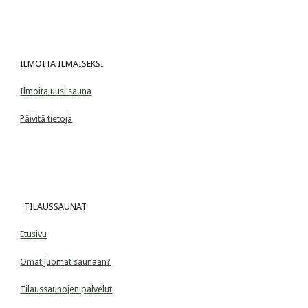
ILMOITA ILMAISEKSI
Ilmoita uusi sauna
Päivitä tietoja
  TILAUSSAUNAT
Etusivu
Omat juomat saunaan?
Tilaussaunojen palvelut