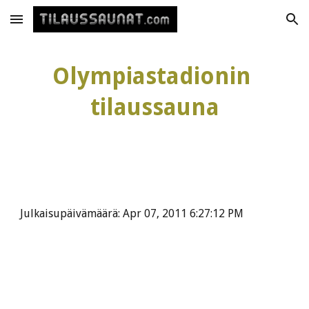
Skip to main content
Skip to navigation
Olympiastadionin 
tilaussauna
Julkaisupäivämäärä: Apr 07, 2011 6:27:12 PM