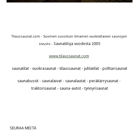
Tilaussaunat.com - Suomen suosituin ilmainen vuokrattavien saunojen 
Saunatiloja vuodesta 2005
sivusto - 
www.tilaussaunat.com
saunatilat - vuokrasaunat - tilaussaunat - juhlatilat - polttarisaunat
saunabussit - saunalaivat - saunalautat - peräkärrysaunat - 
traktorisaunat - sauna-autot - tynnyrisaunat
 SEURAA MEITÄ