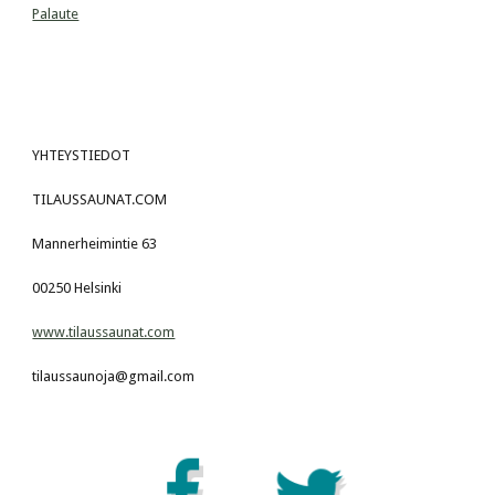
Palaute
YHTEYSTIEDOT
TILAUSSAUNAT.COM
Mannerheimintie 63
00250 Helsinki
www.tilaussaunat.com
tilaussaunoja@gmail.com